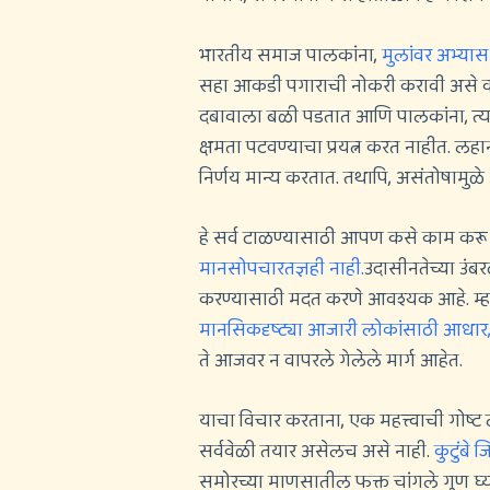
भारतीय समाज पालकांना,
मुलांवर अभ्यास
सहा आकडी पगाराची नोकरी करावी असे व
दबावाला बळी पडतात आणि पालकांना, त्यांच
क्षमता पटवण्याचा प्रयत्न करत नाहीत. लहा
निर्णय मान्य करतात. तथापि, असंतोषामुळे अन
हे सर्व टाळण्यासाठी आपण कसे काम करू 
मानसोपचारतज्ञही नाही.
उदासीनतेच्या उंबर
करण्यासाठी मदत करणे आवश्यक आहे. म्हणू
मानसिकदृष्ट्या आजारी लोकांसाठी आधार, प्
ते आजवर न वापरले गेलेले मार्ग आहेत.
याचा विचार करताना, एक महत्त्वाची गोष्ट
सर्ववेळी तयार असेलच असे नाही.
कुटुंब
समोरच्या माणसातील फक्त चांगले गुण घ्य