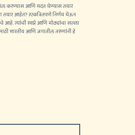
ना कॉल करण्यास आणि मदत घेण्यास तयार
 जण तयार आहेत?
i
एकत्रितपणे निर्णय घेऊन
े. त्यांची स्वप्ने आणि मोठ्यांचा सल्ला
यासाठी भारतीय आणि जगातील तरुणांनी हे