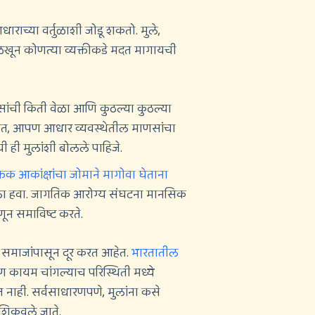
राच्या वर्तुळाशी जोडू शकतो. मुले,
खून कोणत्या व्यक्तीकडे मदत मागायची
ांची किती वेळा आणि कुठल्या कुठल्या
त, आपण आधार व्यवस्थेतील माणसांचा
यी ही मुलांशी बोलले पाहिजे.
्तिक आकांक्षांचा जोमाने मागोवा घेताना
ला हवा. जागतिक आरोग्य संघटना मानसिक
हणून समाविष्ट करते.
 समाजांपासून दूर करत आहेत.
भारतातील
 कायम चांगल्याच परिस्थिती मध्ये
िळत नाही. सर्वसाधारणपणे, मुलांना कसे
 शिकवले जाते.