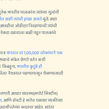
ुतेक भारतीय पालकांना त्यांच्या मुलांनी
ावेत अशी त्यांची इच्छा असते.
मुले अशा
 आवडीचा जोडीदार निवडण्याची त्यांची
े अनेकदा दबावाला बळी पडून पालकांचे
ात्र
भारतात दर 1,00,000 लोकांमागे एक
थ्याचे संकेत देणारे वर्तन कमी
 किंबहुना,
भारतीय कुटुंबे ही
क्तीला नैराश्यात पडण्यापासून रोखण्यासाठी
करणारी आधार व्यवस्थ(सपोर्ट सिस्टीम)
त
, आणि शेवटी हे सारेच एखाद्या व्यक्तीच्या
 उदासीनतेच्या काठावर आहेत. खरंतर