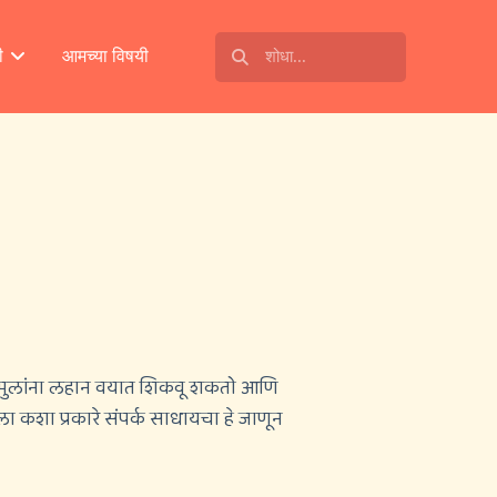
ी
आमच्या विषयी
 मुलांना लहान वयात शिकवू शकतो आणि
कशा प्रकारे संपर्क साधायचा हे जाणून