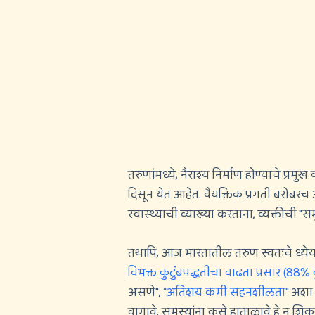
तरुणांमध्ये, नैराश्य निर्माण होण्याचे प्रमु
दिसून येत आहेत. वैयक्तिक प्रगती बरो
स्वास्थ्याची व्याख्या करताना, व्यक्तीची "
तथापि, आज भारतातील तरुण स्वतःचे ध्ये
विभक्त कुटुंबपद्धतीचा वाढता प्रसार (88% क
असणे",
“अतिशय कमी सहनशीलता"
अशा ग
वागावे, समस्यांना कसे हाताळावे हे न 