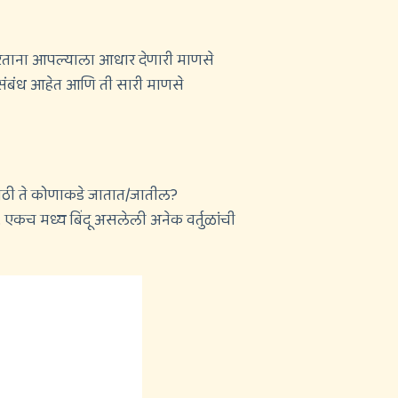
ी करताना आपल्याला आधार देणारी माणसे
चे संबंध आहेत आणि ती सारी माणसे
ासाठी ते कोणाकडे जातात/जातील?
. एकच मध्य बिंदू असलेली अनेक वर्तुळांची