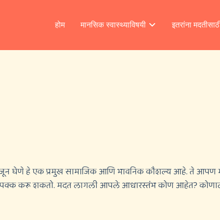
होम
मानसिक स्वास्थ्याविषयी
इतरांना मदतीसाठ
जून घेणे हे एक प्रमुख सामाजिक आणि भावनिक कौशल्य आहे. ते आपण
 ते पक्क करू शकतो. मदत लागली आपले आधारस्तंभ कोण आहेत? कोणाला 