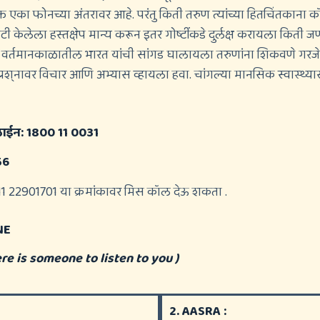
क्त एका फोनच्या अंतरावर आहे. परंतु किती तरुण त्यांच्या हितचिंतका
 केलेला हस्तक्षेप मान्य करून इतर गोष्टींकडे दुर्लक्ष करायला किती
र्तमानकाळातील भारत यांची सांगड घालायला तरुणांना शिकवणे गरजेचे आह
्रश्नावर विचार आणि अभ्यास व्हायला हवा. चांगल्या मानसिक स्वास्थ्
पलाईन: 1800 11 0031
56
 011 22901701 या क्रमांकावर मिस कॉल देऊ शकता .
NE
re is someone to listen to you )
2. AASRA :