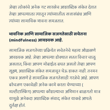
जेव्हा लोकांचे अनेक गट सारखेच आशाब्दिक संकेत देतात
तेव्हा आपल्याला त्यातून त्यांच्यातील सत्तासंबंध आणि
त्यांच्या सामायिक भावना समजतात.
भावनिक आणि सामाजिक सजगतेसाठी सचेतना
(mindfulness) आवश्यक आहे.
सामाजिक सजगतेच्या प्रक्रियेत सचेतनेचे महत्व ओळखणे
आवश्यक आहे. जेव्हा आपल्या डोक्यात सतत विचार चालू
असतात, किंवा आपण मोबाईल बघत असतो तेव्हा आपण
सूक्ष्म, अशाब्दिक संकेत समजावून घेऊ शकत नाही. तनमन
एकत्र असणे हे सामाजिक सजगतेसाठी गरजेचे आहे. आपण
बरेचजण एकावेळी अनेक कामे करता येण्याच्या (
मल्टीटास्किंग) आपल्या कौशल्याचा अभिमान बाळगतो मात्र
यामुळे अनेकदा अशाब्दिक संवाद, संकेत याकडे आपले
दुर्लक्ष होतं.