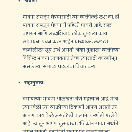
श्रवण:
भावना समजून घेण्यासाठी त्या व्यक्तीकडे लक्ष द्या. ही
भावना समजून घेण्याची पहिली पायरी आहे. शब्द
वापरुन आणि शब्दांशिवाय लोक तुम्हाला काय
सांगायचा प्रयत्न करत आहेत याच्याकडे लक्ष द्या.
दहबोलीला खूप अर्थ असतो. जेव्हा तुम्हाला व्यक्तीच्या
विशिष्ट भावना जाणवतात तेव्हा त्यासाठी कारणीभूत
असलेल्या संभाव्य घटकांचा विचार करा.
सहानुभाव:
दुसर्‍याच्या भावना ओळखता येणे महत्त्वाचे आहे. मात्र
त्याचवेळी त्या व्यक्तीच्या ठिकाणी आपण असतो तर
आपण काय केले असते? ही कल्पना करणेही गरजेचे
आहे. त्यातून आपण दुसर्‍याचा दृष्टिकोन खर्‍या अर्थाने
समजू शकतो. इतरांप्रती सहानुभाव बाळगण्याचा