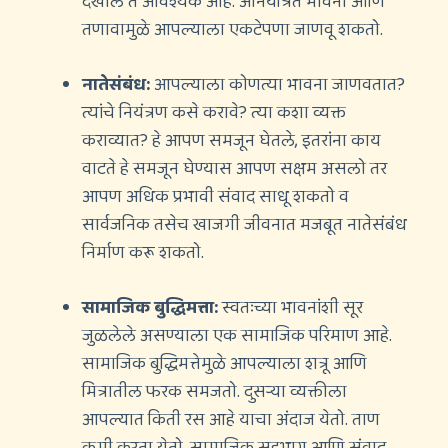
देखील ते आवश्यक आहे. अनियंत्रित भावना आणि
तणावामुळे आपल्याला एकटेपणा जाणवू शकतो.
नातेसंबंध:
आपल्याला कोणत्या भावना जाणवतात?
त्यांचे नियंत्रण कसे करावे? त्या कशा व्यक्त
कराव्यात? हे आपण समजून घेतले, इतरांना काय
वाटते हे समजून घेण्यास आपण सक्षम असलो तर
आपण अधिक प्रभावी संवाद साधू शकतो व
सार्वजनिक तसेच खाजगी जीवनात मजबूत नातेसंबंध
निर्माण करू शकतो.
सामाजिक बुद्धिमत्ता:
स्वतःच्या भावनांशी सूर
जुळलेले असण्याला एक सामाजिक परिमाण आहे.
सामाजिक बुद्धिमत्तेमुळे आपल्याला शत्रू आणि
मित्रातील फरक समजतो. दुसर्‍या व्यक्तीला
आपल्यात किती रस आहे याचा अंदाज येतो. ताण
कमी करता येतो. सामाजिक सहभाग आणि संवाद