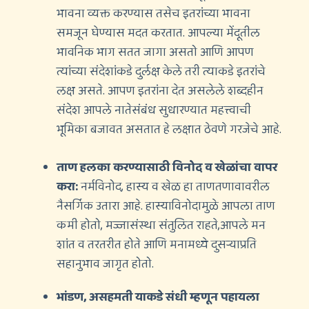
भावना व्यक्त करण्यास तसेच इतरांच्या भावना
समजून घेण्यास मदत करतात. आपल्या मेंदूतील
भावनिक भाग सतत जागा असतो आणि आपण
त्यांच्या संदेशांकडे दुर्लक्ष केले तरी त्याकडे इतरांचे
लक्ष असते.
आपण इतरांना देत असलेले शब्दहीन
संदेश आपले नातेसंबंध सुधारण्यात महत्त्वाची
भूमिका बजावत असतात हे लक्षात ठेवणे गरजेचे आहे.
ताण हलका करण्यासाठी विनोद व खेळांचा वापर
करा:
नर्मविनोद, हास्य व खेळ हा ताणतणावावरील
नैसर्गिक उतारा आहे. हास्याविनोदामुळे आपला ताण
कमी होतो, मज्जासंस्था संतुलित राहते,आपले मन
शांत व तरतरीत होते आणि मनामध्ये दुसर्‍याप्रति
सहानुभाव जागृत होतो.
भांडण, असहमती याकडे संधी म्हणून पहायला