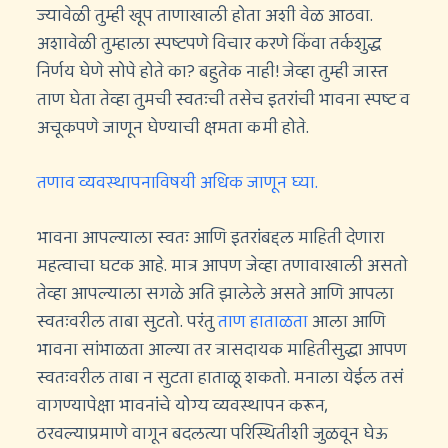
ज्यावेळी तुम्ही खूप ताणाखाली होता अशी वेळ आठवा.
अशावेळी तुम्हाला स्पष्टपणे विचार करणे किंवा तर्कशुद्ध
निर्णय घेणे सोपे होते का? बहुतेक नाही! जेव्हा तुम्ही जास्त
ताण घेता तेव्हा तुमची स्वतःची तसेच इतरांची भावना स्पष्ट व
अचूकपणे जाणून घेण्याची क्षमता कमी होते.
तणाव व्यवस्थापनाविषयी अधिक जाणून घ्या.
भावना आपल्याला स्वतः आणि इतरांबद्दल माहिती देणारा
महत्वाचा घटक आहे. मात्र आपण जेव्हा तणावाखाली असतो
तेव्हा आपल्याला सगळे अति झालेले असते आणि आपला
स्वतःवरील ताबा सुटतो. परंतु
ताण हाताळता
आला आणि
भावना सांभाळता आल्या तर त्रासदायक माहितीसुद्धा आपण
स्वतःवरील ताबा न सुटता हाताळू शकतो. मनाला येईल तसं
वागण्यापेक्षा भावनांचे योग्य व्यवस्थापन करून,
ठरवल्याप्रमाणे वागून बदलत्या परिस्थितीशी जुळवून घेऊ