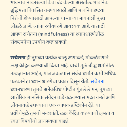
भावनाच नाकारल्या किंवा बंद केल्या असतील. भावनिक
बुद्धिमत्ता विकसित करण्यासाठी आणि भावनिकदृष्टया
निरोगी होण्यासाठी आपल्या गाभ्याच्या भावनांशी पुन्हा
जोडले जाणे, त्यांना स्वीकारणे आवश्यक आहे. यासाठी
आपण सचेतना (mindfulness) या ध्यानधारणेतील
संकल्पनेचा उपयोग करू शकतो.
सचेतना
ही तुमच्या प्रत्येक चालू क्षणाकडे, मोकळेपणाने
लक्ष केंद्रित करण्याची क्रिया आहे. याची मुळे बौद्ध धर्मातील
तत्वज्ञानात आहेत, मात्र जवळपास सर्वच धर्मात कमी अधिक
फरकाने हा ध्यान धारणेचा प्रकार दिसून येतो.
सचेतना
ध्यानधारणा तुमचे अनेकविध गोष्टीत गुंतलेले मन, तुमच्या
शारीरिक मानसिक संवेदनांकडे वळवण्यास मदत करते आणि
जीवनाकडे बघण्याचा एक व्यापक दृष्टिकोन देते. या
प्रक्रीयेमुळे तुमची मनःशांती, लक्ष केंद्रित करण्याची क्षमता व
स्वतः विषयीची जागरूकता वाढते.