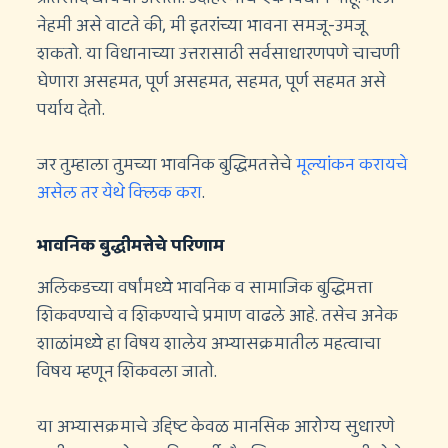
नेहमी असे वाटते की, मी इतरांच्या भावना समजू-उमजू
शकतो. या विधानाच्या उत्तरासाठी सर्वसाधारणपणे चाचणी
घेणारा असहमत, पूर्ण असहमत, सहमत, पूर्ण सहमत असे
पर्याय देतो.
जर तुम्हाला तुमच्या भावनिक बुद्धिमतत्तेचे
मूल्यांकन करायचे
असेल तर येथे क्लिक करा
.
भावनिक बुद्धीमत्तेचे परिणाम
अलिकडच्या वर्षांमध्ये भावनिक व सामाजिक बुद्धिमत्ता
शिकवण्याचे व शिकण्याचे प्रमाण वाढले आहे. तसेच अनेक
शाळांमध्ये हा विषय शालेय अभ्यासक्रमातील महत्वाचा
विषय म्हणून शिकवला जातो.
या अभ्यासक्रमाचे उद्दिष्ट केवळ मानसिक आरोग्य सुधारणे