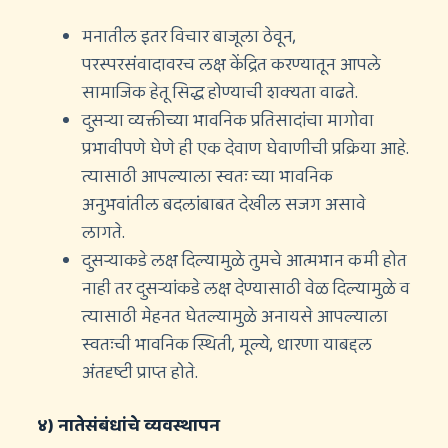
मनातील इतर विचार बाजूला ठेवून,
परस्परसंवादावरच लक्ष केंद्रित करण्यातून आपले
सामाजिक हेतू सिद्ध होण्याची शक्यता वाढते.
दुसर्‍या व्यक्तीच्या भावनिक प्रतिसादांचा मागोवा
प्रभावीपणे घेणे ही एक देवाण घेवाणीची प्रक्रिया आहे.
त्यासाठी आपल्याला स्वतः च्या भावनिक
अनुभवांतील बदलांबाबत देखील सजग असावे
लागते.
दुसर्‍याकडे लक्ष दिल्यामुळे तुमचे आत्मभान कमी होत
नाही तर दुसर्‍यांकडे लक्ष देण्यासाठी वेळ दिल्यामुळे व
त्यासाठी मेहनत घेतल्यामुळे अनायसे आपल्याला
स्वतःची भावनिक स्थिती, मूल्ये, धारणा याबद्दल
अंतदृष्टी प्राप्त होते.
४) नातेसंबंधांचे व्यवस्थापन