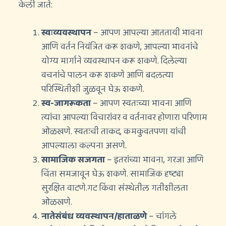
केली जाते:
स्वःव्यवस्थापन
– आपण आपल्या आततायी भावना
आणि वर्तन नियंत्रित करू शकणे, आपल्या भावनांचे
योग्य मार्गाने व्यवस्थापन करू शकणे. दिलेल्या
वचनांचे पालन करू शकणे आणि बदलत्या
परिस्थितीशी जुळवून घेऊ शकणे.
स्व-जागरूकता
– आपण स्वतःच्या भावना आणि
त्यांचा आपल्या विचारांवर व वर्तनावर होणारा परिणाम
ओळखणे. स्वतःची ताकद, कमकुवतपणा यांची
आपल्याला कल्पना असणे.
सामाजिक सजगता
– इतरांच्या भावना, गरजा आणि
चिंता समजावून घेऊ शकणे. सामाजिक दृष्ट्या
सुरक्षित वाटणे.गट किंवा संस्थेतील गतीशीलता
ओळखणे.
नातेसंबंध व्यवस्थापन/हाताळणे
– चांगले