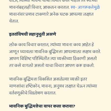
वाटते, त्यांच्या भावना याचा विचार करत नाहीत तर स्वःच्या
भावनांबद्दलही विचार, आकलन करतात.
स्व- जागरूकतेमुळे
भावानांवर प्रभाव टाकणारे अनेक घटक आपल्या लक्षात
येतात.
इतरांविषयी सहानुभूती असणे
लोक काय विचार करतात, त्यांच्या भावना काय आहेत हे
जाणून घ्यायला भावनिक बुद्धिमत्ता आपल्याला सक्षम करते.
आपण विशिष्ट परिस्थितीत त्या व्यक्तीच्या ठिकाणी असतो
तर कसे वागलो असतो याचा विचार आपण करू शकतो.
भावनिक बुद्धिमत्ता विकसित असलेल्या व्यक्ती इतर
माणसांचा दृष्टिकोन, भावना, अनुभव लक्षात घेऊन त्यांच्या
वर्तवणूकीचे विश्लेषण करतात.
भावनिक बुद्धिमत्तेचा वापर कसा करावा?