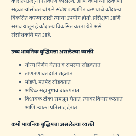
कौशल्य,प्रश्न निराकरण कौशल्य, आणि कामाच्या ठिकाणी
सहकाऱ्यांसोबत चांगले संबंध प्रस्थापित करण्याचे कौशल्य
विकसित करण्यासाठी त्याचा उपयोग होतो. प्रशिक्षण आणि
सराव यातून हे कौशल्य विकसित करता येते असे
संशोधकांचे मत आहे.
उच्च भावनिक बुद्धिमत्ता असलेल्या व्यक्ती
योग्य निर्णय घेतात व समस्या सोडवतात
ताणतणावत शांत राहतात
भांडणे, मतभेद सोडवतात
अधिक सहानुभाव बाळगतात
विधायक टीका समजून घेतात, त्यावर विचार करतात
आणि त्याला प्रतिसाद देतात
कमी भावनिक बुद्धिमत्ता असलेल्या व्यक्ती