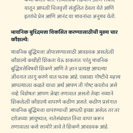
यातून आपली चित्तवृत्ती संतुलित ठेवता येते आणि
इतरांचे प्रेम आणि आनंद या भावनांचा अनुभव येतो.
भावनिक बुध्दिमत्ता विकसित करण्यासाठीची मुख्य चार
कौशल्ये:
भावनिक बुद्धिमत्ता जोपासण्यासाठी आवश्यक असलेली
कौशल्ये कधीही शिकता येऊ शकतात. परंतु भावनिक
बुद्धिमत्तेविषयी शिकणे आणि ते ज्ञान प्रत्यक्ष आपल्या
जीवनात लागू करणे यात फरक आहे. एखाद्या गोष्टीचे महत्त्व
आपल्याला कळते याचा अर्थ आपण ती गोष्ट करतोच असे
नव्हे. विशेषतः आपण जेव्हा तणावात असतो तेव्हा नव्याने
शिकलेली कौशल्ये वापरणे कठीण असते. कठीण प्रसंगात
भावनिक बुद्धिमत्ता वापरण्याची आपली इच्छा असेल तर तर
दरोजच्या आयुष्यात, नातेसंबंधात तिचा वापर करून
तणावाला कसे सामोरे जावे ते शिकणे आवश्यक आहे.