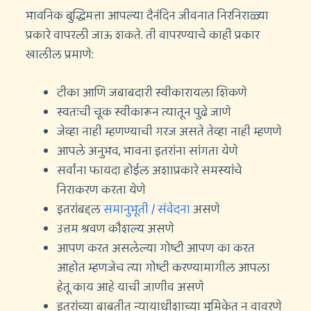
भावनिक बुद्धिमत्ता आपल्या दैनंदिन जीवनात निरनिराळ्या
प्रकारे वापरली जाऊ शकते. ती वापरण्याचे काही प्रकार
खालील प्रमाणे:
टीका आणि जबाबदारी स्वीकारायला शिकणे
स्वतःची चूक स्वीकारून त्यातून पुढे जाणे
जेव्हा नाही म्हणण्याची गरज असते तेव्हा नाही म्हणणे
आपले अनुभव, भावना इतरांना सांगता येणे
सर्वांना फायदा होईल अशाप्रकारे समस्यांचे
निराकरण करता येणे
इतरांबद्दल
समानुभूती / संवेदना
असणे
उत्तम श्रवण कौशल्य असणे
आपण करत असलेल्या गोष्टी आपण का करत
आहोत म्हणजेच त्या गोष्टी करण्यामागील आपला
हेतू काय आहे याची जाणीव असणे
इतरांच्या बाबतीत न्यायाधीशाच्या भूमिकेत न वावरणे