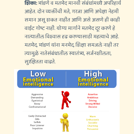
शिका:
भांडणे व मतभेद मानवी संबंधांमध्ये अपरिहार्य
आहेत. दोन व्यक्तींची मते, गरजा आणि अपेक्षा नेहमी
समान असू शकत नाहीत आणि असे असणे ही काही
वाईट गोष्ट नाही. योग्य मार्गाने मतभेद दूर करणे हे
नात्यातील विश्वास दृढ करण्यासाठी महत्वाचे आहे.
मतभेद, भांडणं यांना मनभेद, शिक्षा समजले नाही तर
त्यामुळे नातेसंबंधातील स्वातंत्र्य, सर्जनशीलता,
सुरक्षितता वाढते.