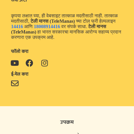
सेवा अटी
कृपया लक्षात घ्या, ही वेबसाइट तात्काळ मदतीसाठी नाही. तात्काळ
मदतीसाठी,
टेली मानस (TeleManas)
च्या टोल फ्री हेल्पलाइन
14416
आणि
18008914416
वर संपर्क साधा.
टेली मानस
(TeleManas)
हा भारत सरकारचा मानसिक आरोग्य सहाय्य प्रदान
करणारा एक उपक्रम आहे.
फॉलो करा
ई-मेल करा
उपक्रम