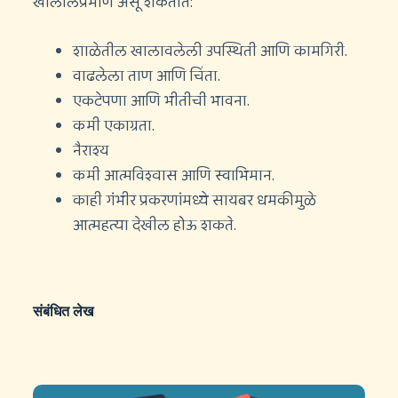
खालीलप्रमाणे असू शकतात:
शाळेतील खालावलेली उपस्थिती आणि कामगिरी.
वाढलेला ताण आणि चिंता.
एकटेपणा आणि भीतीची भावना.
कमी एकाग्रता.
नैराश्य
कमी आत्मविश्वास आणि स्वाभिमान.
काही गंभीर प्रकरणांमध्ये सायबर धमकीमुळे
आत्महत्या देखील होऊ शकते.
संबंधित लेख