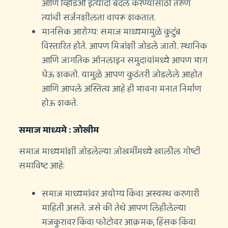
आणि व्हिडिओ इत्यादी बदल करण्यासाठी तरुण
त्यांची सर्जनशीलता वापरू शकतात.
मानसिक आरोग्य: समाज माध्यमामुळे कुटुंब
विस्तारित होते. आपण मित्रांशी जोडले जातो. स्थानिक
आणि जागतिक ऑनलाइन समुदायांमध्ये आपण भाग
घेऊ शकतो. यामुळे आपण कुठंतरी जोडलेले आहोत
आणि आपले अस्तित्व आहे ही भावना मनात निर्माण
होऊ शकते.
समाज माध्यमे : जोखीम
समाज माध्यमांशी जोडलेल्या जोखमींमध्ये खालील गोष्टी
समाविष्ट आहे:
समाज माध्यमांवर अयोग्य किंवा अस्वस्थ करणारी
माहिती असते. जसे की तेथे आपण लिहीलेल्या
मजकुरावर किंवा फोटोवर आक्रमक, हिंसक किंवा