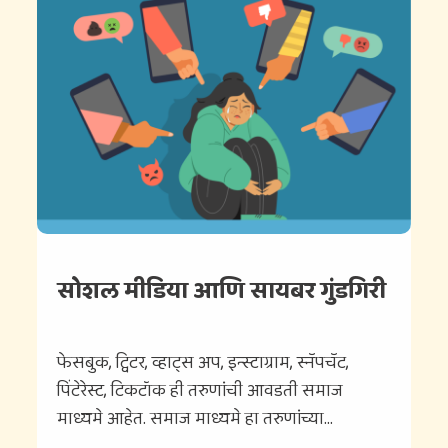
सोशल मीडिया आणि सायबर गुंडगिरी
फेसबुक, ट्विटर, व्हाट्स अप, इन्स्टाग्राम, स्नॅपचॅट,
पिंटेरेस्ट, टिकटॉक ही तरुणांची आवडती समाज
माध्यमे आहेत. समाज माध्यमे हा तरुणांच्या...