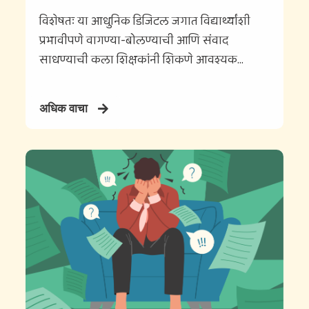
विशेषतः या आधुनिक डिजिटल जगात विद्यार्थ्यांशी
प्रभावीपणे वागण्या-बोलण्याची आणि संवाद
साधण्याची कला शिक्षकांनी शिकणे आवश्यक...
अधिक वाचा