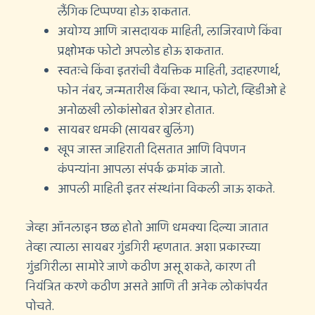
लैंगिक टिप्पण्या होऊ शकतात.
अयोग्य आणि त्रासदायक माहिती, लाजिरवाणे किंवा
प्रक्षोभक फोटो अपलोड होऊ शकतात.
स्वतःचे किंवा इतरांची वैयक्तिक माहिती, उदाहरणार्थ,
फोन नंबर, जन्मतारीख किंवा स्थान, फोटो, व्हिडीओ हे
अनोळखी लोकांसोबत शेअर होतात.
सायबर धमकी (सायबर बुलिंग)
खूप जास्त जाहिराती दिसतात आणि विपणन
कंपन्यांना आपला संपर्क क्रमांक जातो.
आपली माहिती इतर संस्थांना विकली जाऊ शकते.
जेव्हा ऑनलाइन छळ होतो आणि धमक्या दिल्या जातात
तेव्हा त्याला सायबर गुंडगिरी म्हणतात. अशा प्रकारच्या
गुंडगिरीला सामोरे जाणे कठीण असू शकते, कारण ती
नियंत्रित करणे कठीण असते आणि ती अनेक लोकांपर्यंत
पोचते.