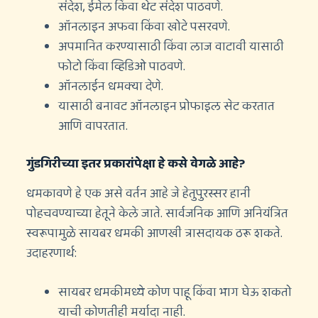
संदेश, ईमेल किंवा थेट संदेश पाठवणे.
ऑनलाइन अफवा किंवा खोटे पसरवणे.
अपमानित करण्यासाठी किंवा लाज वाटावी यासाठी
फोटो किंवा व्हिडिओ पाठवणे.
ऑनलाईन धमक्या देणे.
यासाठी बनावट ऑनलाइन प्रोफाइल सेट करतात
आणि वापरतात.
गुंडगिरीच्या इतर प्रकारांपेक्षा हे कसे वेगळे आहे?
धमकावणे हे एक असे वर्तन आहे जे हेतुपुरस्सर हानी
पोहचवण्याच्या हेतूने केले जाते. सार्वजनिक आणि अनियंत्रित
स्वरूपामुळे सायबर धमकी आणखी त्रासदायक ठरू शकते.
उदाहरणार्थ:
सायबर धमकीमध्ये कोण पाहू किंवा भाग घेऊ शकतो
याची कोणतीही मर्यादा नाही.