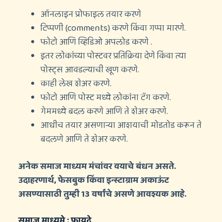
ऑनलाइन प्रोफाइल तयार करणे
टिप्पणी (comments) करणे किंवा गप्पा मारणे.
फोटो आणि व्हिडिओ अपलोड करणे .
इतर लोकांच्या पोस्टवर प्रतिक्रिया देणे किंवा त्या
पोस्ट्स आवडल्याची खूण करणे.
काही लेख शेअर करणे.
फोटो आणि पोस्ट मध्ये लोकांना टॅग करणे.
गेममध्ये बदल करणे आणि ते शेअर करणे.
आधीच तयार असणाऱ्या आशयाची मोडतोड करून ते
बदलणे आणि ते शेअर करणे.
अनेक समाज माध्यम मंचांवर वयाचे बंधन असते.
उदाहरणार्थ, फेसबुक किंवा इन्स्टाग्राम अकाऊंट
असण्यासाठी तुम्ही 13 वर्षांचे असणे आवश्यक आहे.
समाज माध्यमे : फायदे