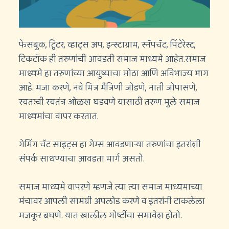
फेसबुक, ट्विटर, व्हाट्स अप, इन्स्टाग्राम, स्नॅपचॅट, पिंटेरेस्ट,
टिकटॉक ही तरुणांची आवडती समाज माध्यमे आहेत.समाज
माध्यमे हा तरुणांच्या आयुष्याचा मोठा आणि अविभाज्य भाग
आहे. मजा करणे, नवे मित्र मैत्रिणी जोडणे, नाती जोपासणे,
स्वतःची स्वतंत्र ओळख घडवणे यासाठी तरुण मुले समाज
माध्यमांचा वापर करतात.
गेमिंग चॅट साइट्स हा गेम्स आवडणाऱ्या तरुणांचा इतरांशी
संपर्क साधण्याचा आवडता मार्ग असतो.
समाज माध्यमे वापरणे म्हणजे त्या त्या समाज माध्यमाच्या
मंचावर आपली सामग्री अपलोड करणे व इतरांनी टाकलेला
मजकूर बघणे. यात खालील गोष्टींचा समावेश होतो.