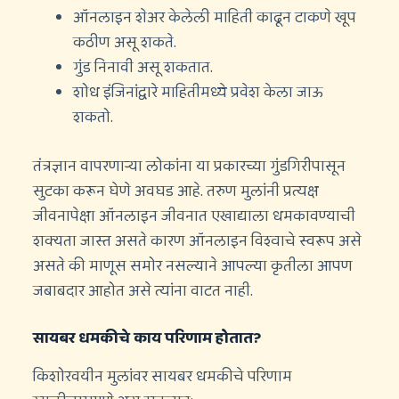
ऑनलाइन शेअर केलेली माहिती काढून टाकणे खूप
कठीण असू शकते.
गुंड निनावी असू शकतात.
शोध इंजिनांद्वारे माहितीमध्ये प्रवेश केला जाऊ
शकतो.
तंत्रज्ञान वापरणार्‍या लोकांना या प्रकारच्या गुंडगिरीपासून
सुटका करून घेणे अवघड आहे. तरुण मुलांनी प्रत्यक्ष
जीवनापेक्षा ऑनलाइन जीवनात एखाद्याला धमकावण्याची
शक्यता जास्त असते कारण ऑनलाइन विश्वाचे स्वरूप असे
असते की माणूस समोर नसल्याने आपल्या कृतीला आपण
जबाबदार आहोत असे त्यांना वाटत नाही.
सायबर धमकीचे काय परिणाम होतात?
किशोरवयीन मुलांवर सायबर धमकीचे परिणाम