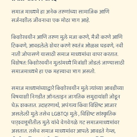
समाज माध्यमे हा अनेक तरुणांच्या सामाजिक आणि
सर्जनशील जीवनाचा एक मोठा भाग आहे.
किशोरवयीन आणि तरुण मुले मजा करणे, मैत्री करणे आणि
टिकवणे, आवडलेले शेयर करणे स्वतंत्र ओळख घडवणे, नवी
नाती जोपासणे यासाठी समाज माध्यमांचा वापर करतात.
विशेषत: किशोरवयीन मुलांमध्ये मित्रांशी जोडलं जाण्यासाठी
समाजमाध्यमे हा एक महत्त्वाचा भाग असतो.
समाज माध्यमांच्याद्वारे किशोरवयीन मुले त्यांच्या आवडीच्या
विषयाशी निगडीत ऑनलाइन जागतिक समुदायांशी जोडून
घेऊ शकतात. उदाहरणार्थ, अपंगत्व किंवा विशिष्ट आजार
असलेली मुले तसेच LGBTQI मुले , विशिष्ट सांस्कृतिक
पार्श्वभूमीतील मुले यांचे वेगवेगळे गट समाजमाध्यमांवर
असतात. तसेच समाज माध्यमांवर आपले आवडते गेम्स,