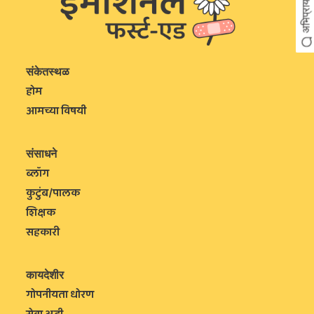
अभिप्राय
संकेतस्थळ
होम
आमच्या विषयी
संसाधने
ब्लॉग
कुटुंब/पालक
शिक्षक
सहकारी
कायदेशीर
गोपनीयता धोरण