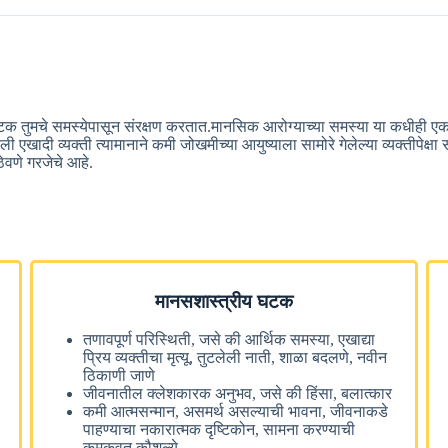
टक तुमचे समस्येपासून संरक्षण करतात.मानसिक आरोग्याच्या समस्या या कधीही 
खादी व्यक्ती त्यामानाने कमी जोखमीच्या आयुष्याला सामोरे गेलेल्या व्यक्तीपेक्ष
ेवणे गरजेचे आहे.
मानसशास्त्रीय घटक
तणावपूर्ण परिस्थिती, जसे की आर्थिक समस्या, एखाद्या
प्रिय व्यक्तीचा मृत्यू, तुटलेली नाती, शाळा बदलणे, नवीन
ठिकाणी जाणे
:
जीवनातील क्लेशकारक अनुभव, जसे की हिंसा, बलात्कार
कमी आत्मसन्मान, असमर्थ असल्याची भावना, जीवनाकडे
पाहण्याचा नकारात्मक दृष्टिकोन, सामना करण्याची
कमकुवत कौशल्ये