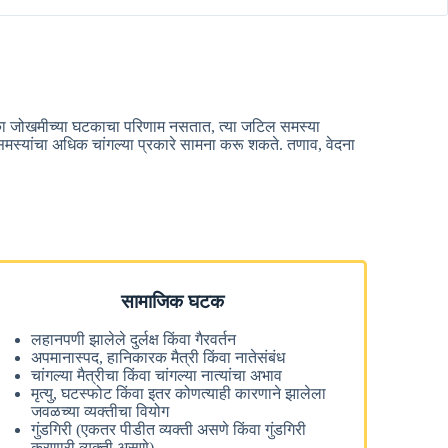
एका जोखमीच्या घटकाचा परिणाम नसतात, त्या जटिल समस्या
ा समस्यांचा अधिक चांगल्या प्रकारे सामना करू शकते. तणाव, वेदना
सामाजिक घटक
लहानपणी झालेले दुर्लक्ष किंवा गैरवर्तन
अपमानास्पद, हानिकारक मैत्री किंवा नातेसंबंध
चांगल्या मैत्रीचा किंवा चांगल्या नात्यांचा अभाव
मृत्यु, घटस्फोट किंवा इतर कोणत्याही कारणाने झालेला
जवळच्या व्यक्तीचा वियोग
गुंडगिरी (एकतर पीडीत व्यक्ती असणे किंवा गुंडगिरी
करणारी व्यक्ती असणे)