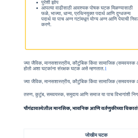
पुरेशी झोप
आपल्या वाढीसाठी आवश्यक पोषक घटक मिळण्यासाठी
फळे, भाज्या, धान्य, प्रथिनयुक्त पदार्थ आणि दुग्धजन्य
पदार्थ या पाच अन्न गटांमधून योग्य अन्न आणि पेयाची नि
करणे.
ज्या जैविक, मानसशास्त्रीय, कौटुंबिक किंवा सामाजिक (समवयस्क आ
होतो अशा घटकांना संरक्षक घटक असे म्हणतात.
1
ज्या जैविक, मानसशास्त्रीय, कौटुंबिक किंवा सामाजिक (समवयस्क 
तरुण, कुटुंब, समवयस्क, समुदाय आणि समाज या पाच विभागांशी नि
पौगंडावस्थेतील मानसिक, भावनिक आणि वर्तणुकीच्या विकार
जोखीम घटक