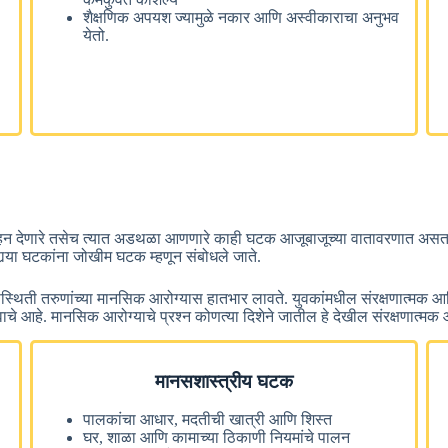
शैक्षणिक अपयश ज्यामुळे नकार आणि अस्वीकाराचा अनुभव
येतो.
साहन देणारे तसेच त्यात अडथळा आणणारे काही घटक आजूबाजूच्या वातावरणात असतात. आ
्‍या घटकांना जोखीम घटक म्हणून संबोधले जाते.
स्थिती तरुणांच्या मानसिक आरोग्यास हातभार लावते. युवकांमधील संरक्षणात्
महत्वाचे आहे. मानसिक आरोग्याचे प्रश्न कोणत्या दिशेने जातील हे देखील संरक्षणात
मानसशास्त्रीय घटक
पालकांचा आधार, मदतीची खात्री आणि शिस्त
घर, शाळा आणि कामाच्या ठिकाणी नियमांचे पालन