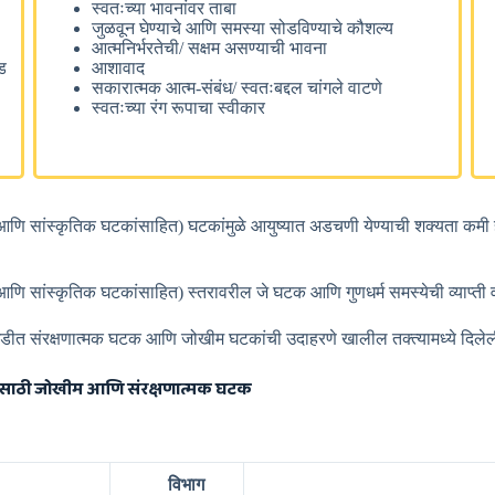
स्वतःच्या भावनांवर ताबा
जुळवून घेण्याचे आणि समस्या सोडविण्याचे कौशल्य
आत्मनिर्भरतेची/ सक्षम असण्याची भावना
वड
आशावाद
सकारात्मक आत्म-संबंध/ स्वतःबद्दल चांगले वाटणे
स्वतःच्या रंग रूपाचा स्वीकार
णि सांस्कृतिक घटकांसाहित) घटकांमुळे आयुष्यात अडचणी येण्याची शक्यता कमी हो
आणि सांस्कृतिक घटकांसाहित) स्तरावरील जे घटक आणि गुणधर्म समस्येची व्याप्ती
गडीत संरक्षणात्मक घटक आणि जोखीम घटकांची उदाहरणे खालील तक्त्यामध्ये दिले
ांसाठी जोखीम आणि संरक्षणात्मक घटक
विभाग