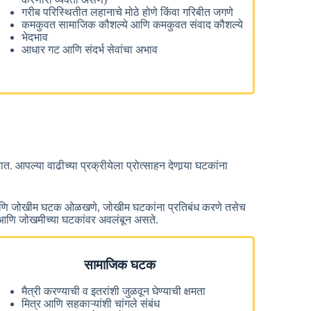
गरीब परिस्थितीत लहानाचे मोठे होणे किंवा गरिबीत जगणे
कमकुवत सामाजिक कौशल्ये आणि कमकुवत संवाद कौशल्ये
भेदभाव
आधार गट आणि संदर्भ सेवांचा अभाव
पल्या वाढीच्या प्रक्रीयेला प्रोत्साहन देणार्‍या घटकांना
मक आणि जोखीम घटक ओळखणे, जोखीम घटकांना प्रतिबंध करणे तसेच
्मक आणि जोखमीच्या घटकांवर अवलंबून असते.
सामाजिक घटक
मैत्री करण्याची व इतरांशी जुळवून घेण्याची क्षमता
मित्र आणि सहकाऱ्यांशी चांगले संबंध