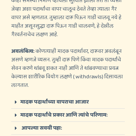
काही समस्या निर्माण व्हायला सुरवात झाली तरी ती व्यक्ती
जेव्हा अशा पदार्थांचा वापर चालूच ठेवते तेव्हा त्याला गैर
वापर असे म्हणतात. तुम्हाला दारू पिऊन गाडी चालवू नये हे
माहीत असूनसुद्धा दारू पिऊन गाडी चालवणे, हे देखील
गैरवर्तनाचेच लक्षण आहे.
अवलंबित्व:
कोणत्याही मादक पदार्थावर, दारूवर अवलंबून
असणे म्हणजे व्यसन. तुम्ही दारू पिणे किंवा मादक पदार्थांचे
सेवन करणे थांबवू शकत नाही आणि ते थांबवण्याचा प्रयत्न
केल्यास शारीरिक वियोग लक्षणे ( withdrawls) दिसायला
लागतात.
मादक पदार्थांच्या वापराचा आजार
मादक पदार्थांचे प्रकार आणि त्यांचे परिणाम:
आपल्या सवयी पहा: