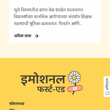
मुले दिवसातील बराच वेळ शाळेत घालवतात.
विद्यार्थ्यांच्या मानसिक आरोग्याच्या संदर्भात शिक्षक
महत्त्वाची भूमिका बजावतात. गैरवर्तन आणि...
अधिक वाचा
अभिप्राय
संकेतस्थळ