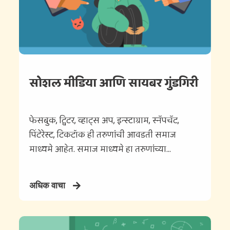
सोशल मीडिया आणि सायबर गुंडगिरी
फेसबुक, ट्विटर, व्हाट्स अप, इन्स्टाग्राम, स्नॅपचॅट,
पिंटेरेस्ट, टिकटॉक ही तरुणांची आवडती समाज
माध्यमे आहेत. समाज माध्यमे हा तरुणांच्या...
अधिक वाचा