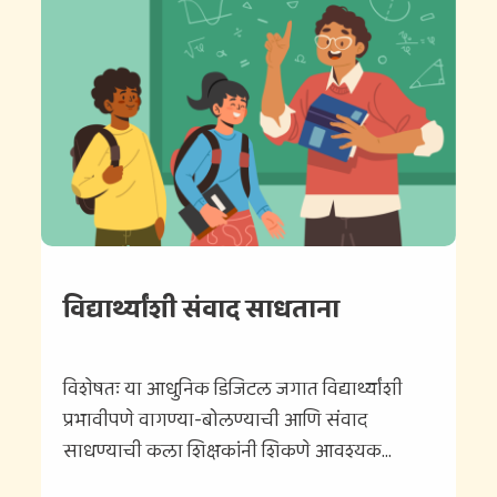
विद्यार्थ्यांशी संवाद साधताना
विशेषतः या आधुनिक डिजिटल जगात विद्यार्थ्यांशी
प्रभावीपणे वागण्या-बोलण्याची आणि संवाद
साधण्याची कला शिक्षकांनी शिकणे आवश्यक...