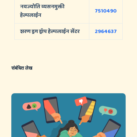
नवज्योति व्यसनमुक्ती
7510490
हेल्पलाईन
शरण ड्रग ड्रॉप हेल्पलाईन सेंटर
2964637
संबंधित लेख