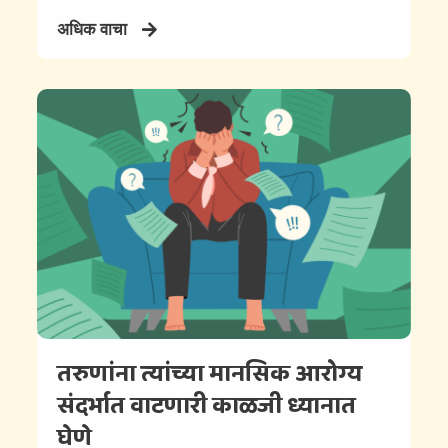
अधिक वाचा
तरुणांना त्यांच्या मानसिक आरोग्य
संदर्भात वाटणारी काळजी ध्यानात
घेणे